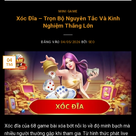
MINI GAME
Xóc Đĩa – Trọn Bộ Nguyên Tắc Và Kinh
Nghiệm Thắng Lớn
ĐĂNG VÀO
04/05/2026
BỞI
SEO
04
Th5
Xóc đĩa của 68 game bài xóa bớt nỗi lo về độ minh bạch mà
nhiều người thường gặp khi tham gia. Từ hình thức phát live