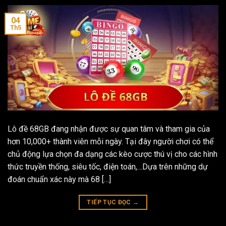
04
Th5
Lô đề 68GB đang nhận được sự quan tâm và tham gia của
hơn 10,000+ thành viên mỗi ngày. Tại đây người chơi có thể
chủ động lựa chọn đa dạng các kèo cược thú vị cho các hình
thức truyền thống, siêu tốc, điện toán,…Dựa trên những dự
đoán chuẩn xác này mà 68 […]
TIẾP TỤC ĐỌC
→