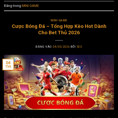
Đăng trong
MINI GAME
MINI GAME
Cược Bóng Đá – Tổng Hợp Kèo Hot Dành
Cho Bet Thủ 2026
ĐĂNG VÀO
04/05/2026
BỞI
SEO
04
Th5