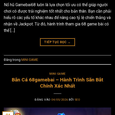
Nổ hũ Gamebai68 luôn là lựa chọn tối ưu có thể giúp người
chơi có được trải nghiệm tốt nhất cho bản thân. Bạn cần phải
hiểu rõ các yếu tố khác nhau để nâng cao tỷ lệ chiến thắng và
nhận về Jackpot. Từ đó, hành trình tham gia 68 game bài có
thể […]
TIẾP TỤC ĐỌC
→
Đăng trong
MINI GAME
MINI GAME
Bắn Cá 68gamebai – Hành Trình Săn Bắt
Chính Xác Nhất
ĐĂNG VÀO
04/05/2026
BỞI
SEO