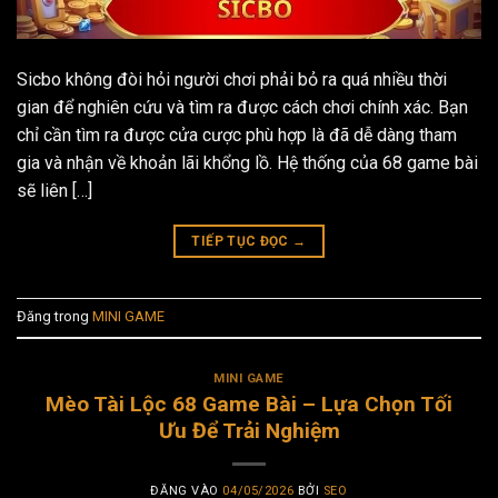
Sicbo không đòi hỏi người chơi phải bỏ ra quá nhiều thời
gian để nghiên cứu và tìm ra được cách chơi chính xác. Bạn
chỉ cần tìm ra được cửa cược phù hợp là đã dễ dàng tham
gia và nhận về khoản lãi khổng lồ. Hệ thống của 68 game bài
sẽ liên […]
TIẾP TỤC ĐỌC
→
Đăng trong
MINI GAME
MINI GAME
Mèo Tài Lộc 68 Game Bài – Lựa Chọn Tối
Ưu Để Trải Nghiệm
ĐĂNG VÀO
04/05/2026
BỞI
SEO