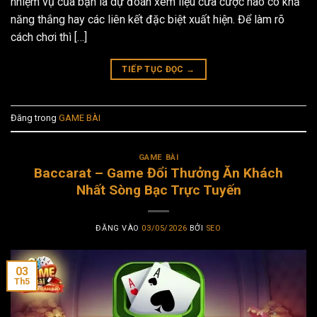
nhiệm vụ của bạn là dự đoán xem liệu cửa cược nào có khả
năng thắng hay các liên kết đặc biệt xuất hiện. Để làm rõ
cách chơi thì […]
TIẾP TỤC ĐỌC
→
Đăng trong
GAME BÀI
GAME BÀI
Baccarat – Game Đổi Thưởng Ăn Khách
Nhất Sòng Bạc Trực Tuyến
ĐĂNG VÀO
03/05/2026
BỞI
SEO
03
Th5