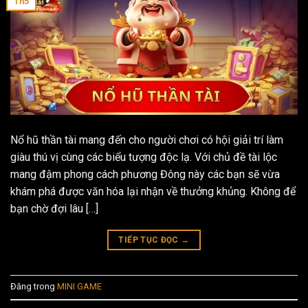
Th5
Nổ hũ thần tài mang đến cho người chơi có hội giải trí làm
giàu thú vị cùng các biểu tượng độc lạ. Với chủ đề tài lộc
mang đậm phong cách phương Đông này các bạn sẽ vừa
khám phá được văn hóa lại nhận về thưởng khủng. Không để
bạn chờ đợi lâu […]
TIẾP TỤC ĐỌC
→
Đăng trong
MINI GAME