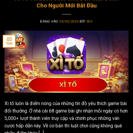
Cho Người Mới Bắt Đầu
ĐĂNG VÀO
03/05/2026
BỞI
SEO
03
Th5
Xì tố luôn là điểm nóng của những tín đồ yêu thích game bài
đổi thưởng. Ở nhà cái 68 game bài ghi nhận mỗi ngày có hơn
5,000+ lượt thành viên truy cập và chinh phục những ván
cược hấp dẫn này. Về cơ bản thì luật chơi cũng không quá