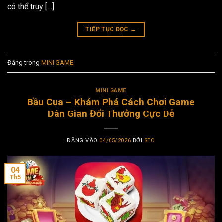
có thể truy […]
TIẾP TỤC ĐỌC
→
Đăng trong
MINI GAME
MINI GAME
Bầu Cua – Khám Phá Cách Chơi Game
Dân Gian Đổi Thưởng Cực Dễ
ĐĂNG VÀO
04/05/2026
BỞI
SEO
04
Th5