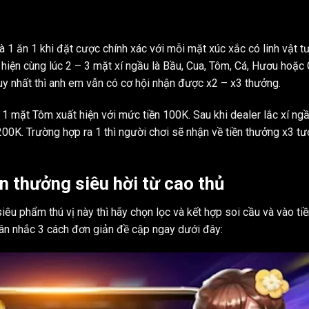
là 1 ăn 1 khi đặt cược chính xác với mỗi mặt xúc xắc có linh vật 
 hiện cùng lúc 2 – 3 mặt xí ngầu là Bầu, Cua, Tôm, Cá, Hươu hoặc 
uy nhất thì anh em vẫn có cơ hội nhận được x2 – x3 thưởng.
 1 mặt Tôm xuất hiện với mức tiền 100K. Sau khi dealer lắc xí ng
00K. Trường hợp ra 1 thì người chơi sẽ nhận về tiền thưởng x3 t
 thưởng siêu hời từ cao thủ
iêu phẩm thú vị này thì hãy chọn lọc và kết hợp soi cầu và vào tiề
cân nhắc 3 cách đơn giản đề cập ngay dưới đây: