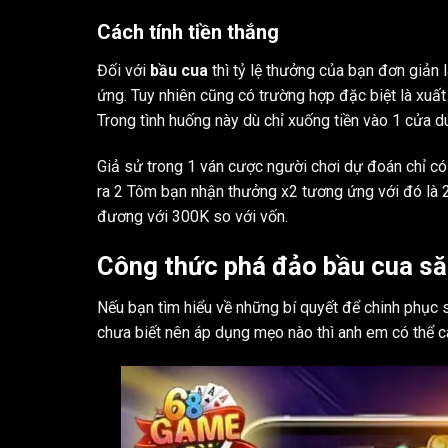
Cách tính tiền thắng
Đối với
bầu cua
thì tỷ lệ thưởng của bạn đơn giản 
ứng. Tuy nhiên cũng có trường hợp đặc biệt là xuất
Trong tình huống này dù chỉ xuống tiền vào 1 cửa d
Giả sử trong 1 ván cược người chơi dự đoán chỉ có
ra 2 Tôm bạn nhận thưởng x2 tương ứng với đó là 2
đương với 300K so với vốn.
Công thức phá đảo bầu cua săn
Nếu bạn tìm hiểu về những bí quyết để chinh phục s
chưa biết nên áp dụng mẹo nào thì anh em có thể 