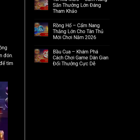
Săn Thưởng Lớn Đáng
Tham Khảo
Rồng Hổ – Cẩm Nang
Thắng Lớn Cho Tân Thủ
Mới Chơi Năm 2026
Đồng
Bầu Cua – Khám Phá
n đón.
Cách Chơi Game Dân Gian
để tìm
Đổi Thưởng Cực Dễ