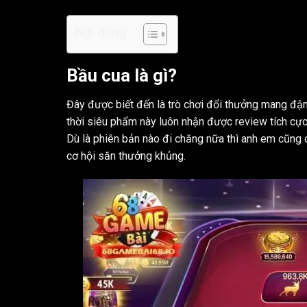
Nội dung
Bầu cua là gì?
Đây được biết đến là trò chơi đổi thưởng mang đậ
thời siêu phẩm này luôn nhận được review tích cực
Dù là phiên bản nào đi chăng nữa thì anh em cũng c
cơ hội săn thưởng khủng.