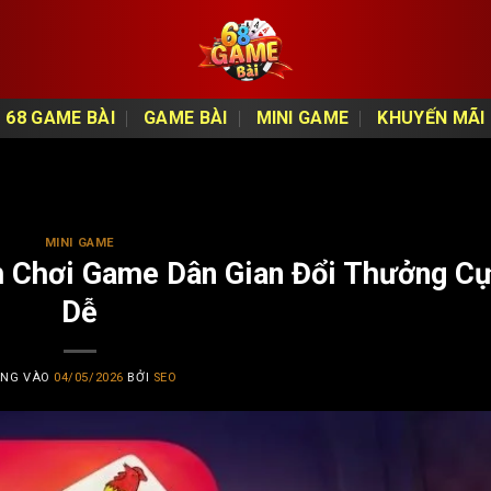
68 GAME BÀI
GAME BÀI
MINI GAME
KHUYẾN MÃI
MINI GAME
 Chơi Game Dân Gian Đổi Thưởng C
Dễ
ĂNG VÀO
04/05/2026
BỞI
SEO