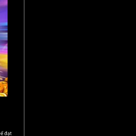
Để đạt