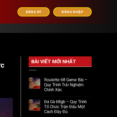
ĐĂNG KÝ
ĐĂNG NHẬP
BÀI VIẾT MỚI NHẤT
ực
Roulette 68 Game Bài –
Quy Trình Trải Nghiệm
Chính Xác
Đá Gà 68gb – Quy Trình
Tổ Chức Trận Đấu Một
Cách Đầy Đủ