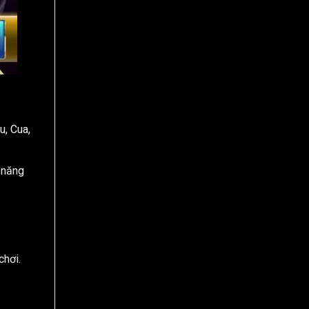
u, Cua,
 năng
chơi.