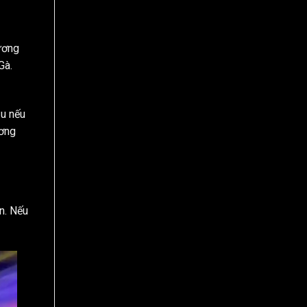
tương
Gà.
ầu nếu
ương
n. Nếu