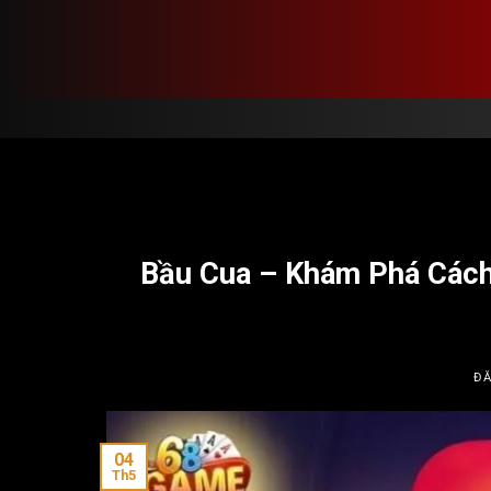
Bỏ
qua
nội
dung
Bầu Cua – Khám Phá Cách
Đ
04
Th5