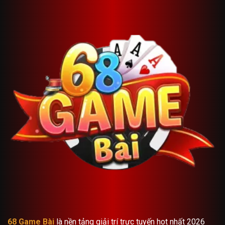
68 Game Bài
là nền tảng giải trí trực tuyến hot nhất 2026