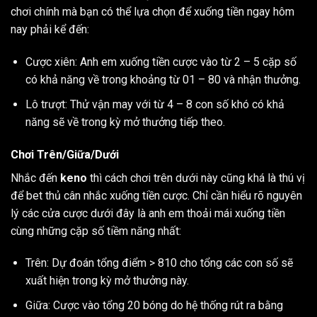
chơi chính mà bạn có thể lựa chọn để xuống tiền ngay hôm
nay phải kể đến:
Cược xiên: Anh em xuống tiền cược vào từ 2 – 5 cặp số
có khả năng về trong khoảng từ 01 – 80 và nhận thưởng.
Lô trượt: Thử vận may với từ 4 – 8 con số khó có khả
năng sẽ về trong kỳ mở thưởng tiếp theo.
Chơi Trên/Giữa/Dưới
Nhắc đến
keno
thì cách chơi trên dưới này cũng khá là thú vị
để bet thủ cân nhắc xuống tiền cược. Chỉ cần hiểu rõ nguyên
lý các cửa cược dưới đây là anh em thoải mái xuống tiền
cùng những cặp số tiềm năng nhất:
Trên: Dự đoán tổng điểm > 810 cho tổng các con số sẽ
xuất hiện trong kỳ mở thưởng này.
Giữa: Cược vào tổng 20 bóng do hệ thống rút ra bằng