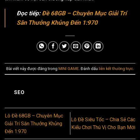
Đọc tiếp:
Đề 68GB – Chuyên Mục Giải Trí
Săn Thưởng Khủng Đến 1:970
Bài viết này được đăng trong
MINI GAME
. Đánh dấu
liên kết thường trực
.
SEO
Lô Đề 68GB – Chuyên Mục
Lô Đề Siêu Tốc – Chia Sẻ Các
Giải Trí Săn Thưởng Khủng
Kiểu Chơi Thú Vị Cho Bạn Mới
Đến 1:970