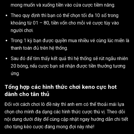
mong muốn và xuống tiền vào cửa cược tiềm năng.
Theo quy định thì bạn có thể chọn tối đa 10 số trong
khoảng từ 01 – 80, tiền vốn cho mỗi vé cược tùy vào
người chơi.
Trong 1 kỳ bạn được quyền mua nhiều vé cùng lúc miễn là
thanh toán đủ trên hệ thống.
Sau đó để tìm thấy kết quả thì hệ thống sẽ rút ngẫu nhiên
20 bóng, nếu cược bạn sẽ nhận được tiền thưởng tương
ứng.
Tổng hợp các hình thức chơi keno cực hot
dành cho tân thủ
Đối với cách chơi lô đề này thì anh em có thể thoải mái lựa
chọn cho mình đa dạng các hình thức cược thú vị. Theo dõi
nội dung dưới đây để cùng cập nhật ngay hướng dẫn chi tiết
cho từng kèo cược đáng mong đợi này nhé!