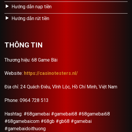
Hướng dẫn nạp tiền
Hướng dẫn rút tiền
THÔNG TIN
Thương hiệu: 68 Game Bài
Website:
https://casinotesters.nl/
Địa chỉ: 24 Quách Điêu, Vĩnh Lộc, Hồ Chí Minh, Việt Nam
Phone: 0964 728 513
Hashtag: #68gamebai #gamebai68 #68gamebai68
#68gamebaicom #68gb #gb68 #gamebai
#gamebaidoithuong