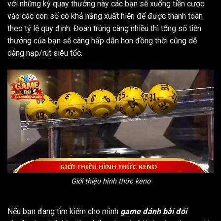
với những kỳ quay thưởng này các bạn sẽ xuống tiền cược
vào các con số có khả năng xuất hiện để được thanh toán
theo tỷ lệ quy định. Đoán trúng càng nhiều thì tổng số tiền
thưởng của bạn sẽ càng hấp dẫn hơn đồng thời cũng dễ
dàng nạp/rút siêu tốc.
Giới thiệu hình thức keno
Nếu bạn đang tìm kiếm cho mình
game đánh bài đổi