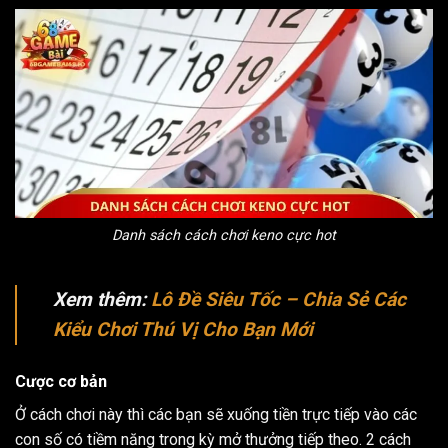
Danh sách cách chơi keno cực hot
Xem thêm:
Lô Đề Siêu Tốc – Chia Sẻ Các
Kiểu Chơi Thú Vị Cho Bạn Mới
Cược cơ bản
Ở cách chơi này thì các bạn sẽ xuống tiền trực tiếp vào các
con số có tiềm năng trong kỳ mở thưởng tiếp theo. 2 cách