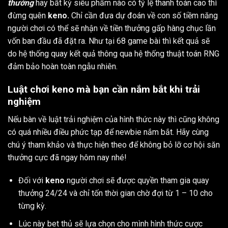
thưởng
hay bất kỳ siêu phẩm nào có tỷ lệ thanh toán cao thì
đừng quên
keno.
Chỉ cần đưa dự đoán về con số tiềm năng
người chơi có thể sẽ nhận về tiền thưởng gấp hàng chục lần
vốn ban đầu đã đặt ra. Như tại 68 game bài thì kết quả sẽ
do hệ thống quay kết quả thông qua hệ thống thuật toán RNG
đảm bảo hoàn toàn ngẫu nhiên.
Luật chơi keno mà bạn cần nắm bắt khi trải
nghiệm
Nếu bàn về luật trải nghiệm của hình thức này thì cũng không
có quá nhiều điều phức tạp để newbie nắm bắt. Hãy cùng
chú ý tham khảo và thực hiện theo để không bỏ lỡ cơ hội săn
thưởng cực đã ngay hôm nay nhé!
Đối với
keno
người chơi sẽ được quyền tham gia quay
thưởng 24/24 và chỉ tốn thời gian chờ đợi từ 1 – 10 cho
từng kỳ.
Lúc này bet thủ sẽ lựa chọn cho mình hình thức cược