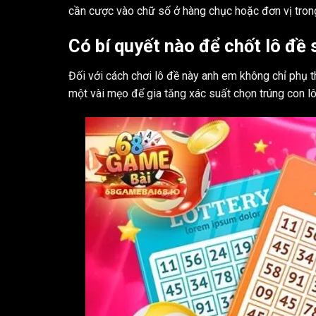
cần cược vào chữ số ở hàng chục hoặc đơn vị trong
Có bí quyết nào để chốt lô đề 
Đối với cách chơi lô đề này anh em không chỉ phụ 
một vài mẹo để gia tăng xác suất chọn trúng con 