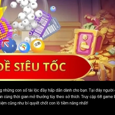
g những con số tài lộc đầy hấp dẫn dành cho bạn. Tại đây người 
 cùng thời gian mở thưởng tùy theo sở thích. Truy cập 68 game 
iệm cũng như bí quyết chốt con lô tiềm năng nhất!