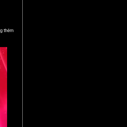
ng thêm