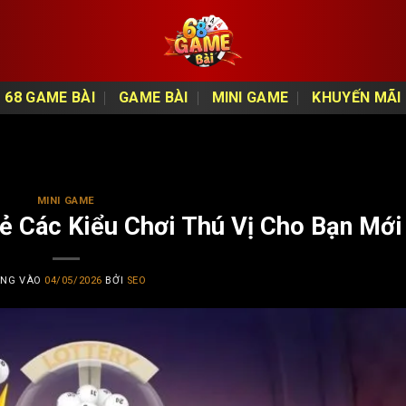
68 GAME BÀI
GAME BÀI
MINI GAME
KHUYẾN MÃI
MINI GAME
Sẻ Các Kiểu Chơi Thú Vị Cho Bạn Mới
ĂNG VÀO
04/05/2026
BỞI
SEO