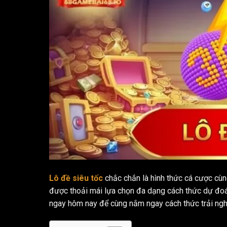
Lô đề siêu tốc
chắc chắn là hình thức cá cược cùn
được thoải mái lựa chọn đa dạng cách thức dự đoán
ngay hôm nay để cùng nắm ngay cách thức trải ngh