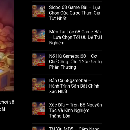
Sicbo 68 Game Bài – Lựa
Chọn Cửa Cược Tham Gia
Tốt Nhất
Mèo Tài Lộc 68 Game Bài
– Lựa Chọn Tối Ưu Để Trải
Nghiệm
Nổ Hũ Gamebai68 – Cơ
Chế Cộng Dồn 1.2% Giá Trị
Phần Thưởng
Bắn Cá 68gamebai –
Hành Trình Săn Bắt Chính
Xác Nhất
chơi sẽ
Xóc Đĩa – Trọn Bộ Nguyên
bài
Tắc Và Kinh Nghiệm
Thắng Lớn
Tài Xỉu MD5 – Cẩm Nang