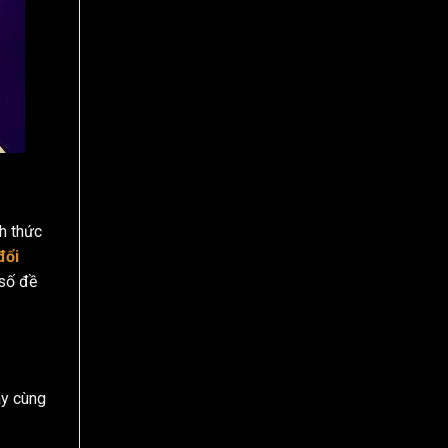
h thức
đổi
 số đề
ãy cùng