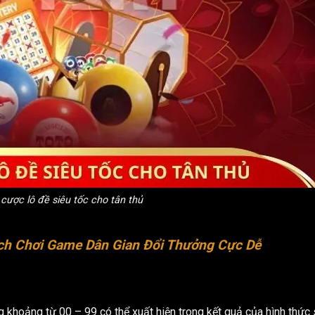
 cược lô đề siêu tốc cho tân thủ
h Chơi Game Dân Gian Đổi Thưởng Cực Dễ
 khoảng từ 00 – 99 có thể xuất hiện trong kết quả của hình thức 