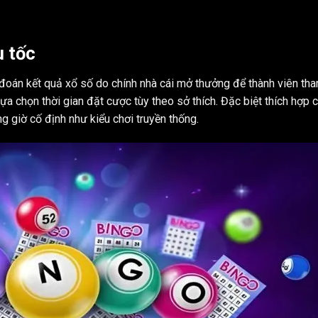
u tốc
 đoán kết quả xổ số do chính nhà cái mở thưởng để thành viên tha
a chọn thời gian đặt cược tùy theo sở thích. Đặc biệt thích hợp 
g giờ cố định như kiểu chơi truyền thống.