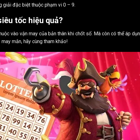
 giải đặc biệt thuộc phạm vi 0 – 9.
siêu tốc hiệu quả?
thuộc vào vận may của bản thân khi chốt số. Mà còn có thể áp dụ
lô may mắn, hãy cùng tham khảo!