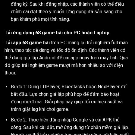
đăng ký. Sau khi đăng nhập, các thành viên có thể điều
chỉnh cài đặt theo ý muốn. Ứng dụng đã sẵn sàng cho
bạn khám phá mọi tính năng.
Tải ứng dụng 68 game bài cho PC hoặc Laptop
Tải app 68 game bài
trên PC mang lại trải nghiệm full màn
hình, thao tác dễ dàng và tốc độ ổn định. Các thành viên có
thể dùng giả lập Android để cài app ngay trên máy tính. Qua
đó giúp trải nghiệm game mượt mà hơn nhiều so với điện
thoại.
Bước 1: Dùng LDPlayer, Bluestacks hoặc NoxPlayer để
bắt đầu. Lựa chọn giả lập phù hợp để đảm bảo hoạt
động mượt mà. Giải pháp này giúp tối ưu hiệu suất và
tránh giật lag khi chơi game.
Bước 2: Thực hiện đăng nhập Google và cài APK thủ
công. Sau khi cài đặt, mở ứng dụng từ phần mềm giả lập.
Người có thể trải nghiệm trọn vẹn tính năng với hiệu suất