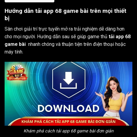
Hướng dẫn tải app 68 game bài trên mọi thiết
bị
Sân chơi giải trí trực tuyến mở ra trải nghiệm dễ dàng hơn
cho mọi người. Hướng dẫn sau sẽ giúp game thủ
tải app 68
game bài
nhanh chóng và thuận tiện trên điện thoại hoặc
máy tính.
Khám phá cách tải app 68 game bài đơn giản