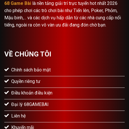
68 Game Bài
là nền tảng giải trí trực tuyến hot nhất 2026
cho phép chơi các trò chơi bài như Tiến lên, Poker, Phỏm,
Mậu binh,... và các dịch vụ hấp dẫn từ các nhà cung cấp nổi
tiếng, ngoài ra còn vô vàn ưu đãi đang đón chờ bạn.
VỀ CHÚNG TÔI
Chính sách bảo mật
Quyền riêng tư
Điều khoản điều kiện
Đại lý 68GAMEBAI
Liên hệ
Khuyến mãi