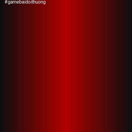
#gamebaidoithuong